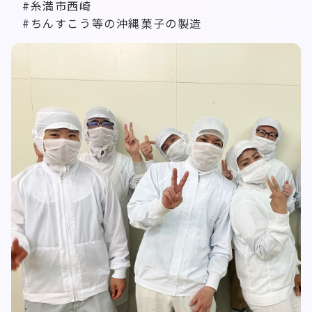
#糸満市西崎
#ちんすこう等の沖縄菓子の製造